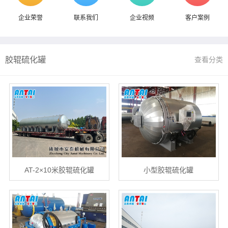
企业荣誉
联系我们
企业视频
客户案例
胶辊硫化罐
查看分类
AT-2×10米胶辊硫化罐
小型胶辊硫化罐