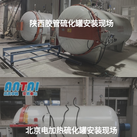
陕西胶管硫化罐安装现场
北京电加热硫化罐安装现场