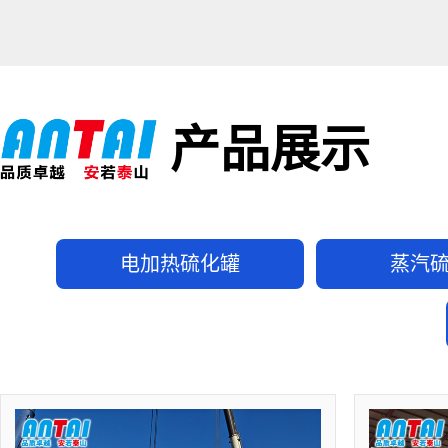
产品展示
电加热硫化罐
蒸汽