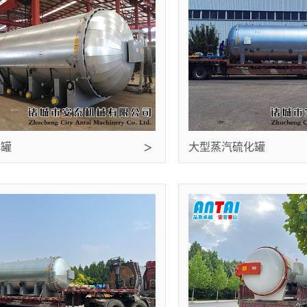
化罐
大型蒸汽硫化罐