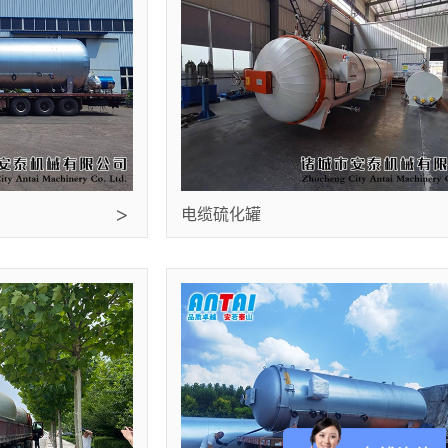
电缆硫化罐