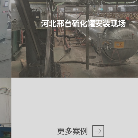
河北邢台硫化罐安装现场
更多案例