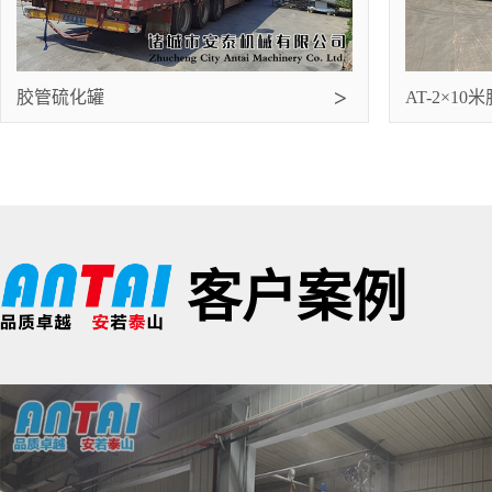
胶管硫化罐
AT-2×1
客户案例