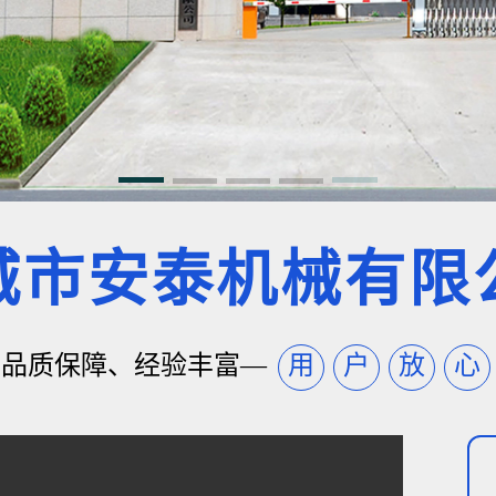
城市安泰机械有限
品质保障、经验丰富—
用
户
放
心