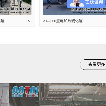
化罐
AT-2000型电加热硫化罐
查看更多