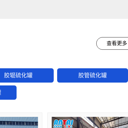
查看更多
胶辊硫化罐
胶管硫化罐
罐