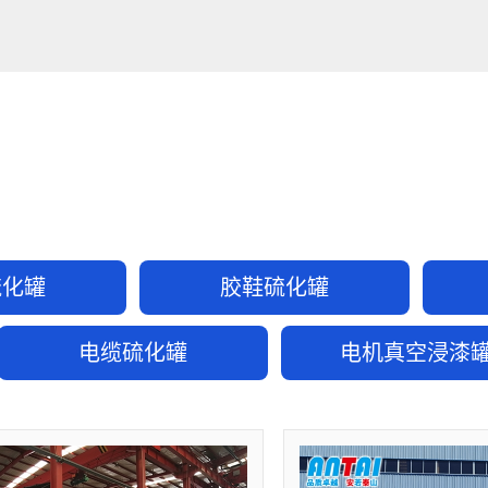
硫化罐
胶鞋硫化罐
电缆硫化罐
电机真空浸漆