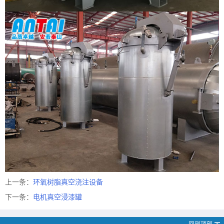
上一条：
环氧树脂真空浇注设备
下一条：
电机真空浸漆罐