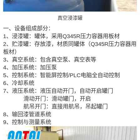
真空浸漆罐
一、设备组成部分：
1、浸漆罐：罐体，采用Q345R
压力容器用板材
2、贮漆罐：存放漆，材质同罐体（Q345R
压力容器用
板材
）
3、真空系统：包含真空泵、真空表等
4、加压系统：加压泵
5、控制系统：智能屏控制/PLC
电脑全自动控制
6、冷却系统
7、液压系统：液压自动开门，自动开启罐门
滑动开门：滑动罐门，开启
航吊开门：直接用航吊，吊起罐门
8、输回漆管道系统
9、控制与测量系统