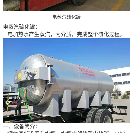
电蒸汽硫化罐
电蒸汽硫化罐：
电加热水产生蒸汽，为介质，完成整个硫化过程。
一、设备简介：