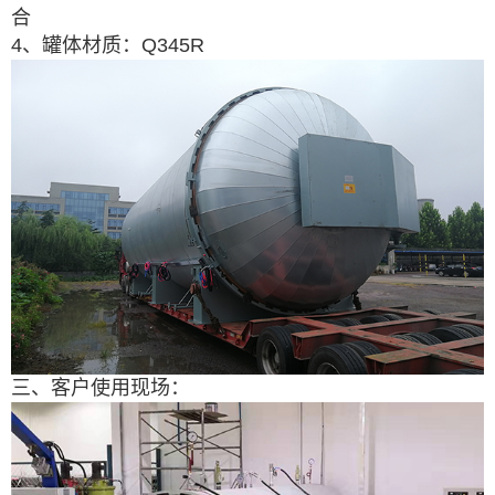
合
4、罐体材质：Q345R
三、客户使用现场：