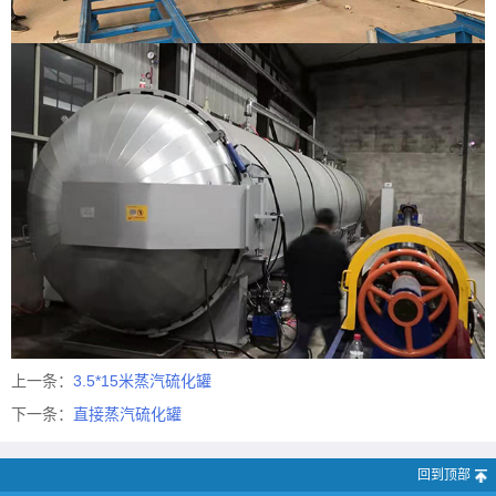
上一条：
3.5*15米蒸汽硫化罐
下一条：
直接蒸汽硫化罐
回到顶部