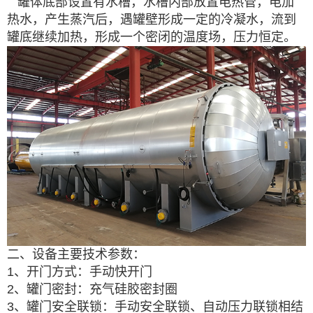
罐体底部设置有水槽，水槽内部放置电热管，电加
热水，产生蒸汽后，遇罐壁形成一定的冷凝水，流到
罐底继续加热，形成一个密闭的温度场，压力恒定。
二、设备主要技术参数：
1、开门方式：手动快开门
2、罐门密封：充气硅胶密封圈
3、罐门安全联锁：手动安全联锁、自动压力联锁相结