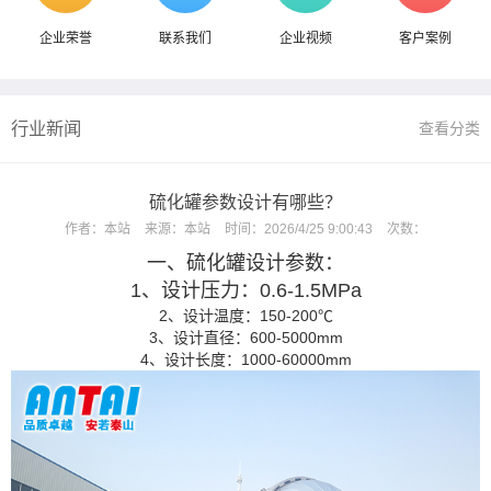
企业荣誉
联系我们
企业视频
客户案例
行业新闻
查看分类
硫化罐参数设计有哪些？
作者：
本站
来源：
本站
时间：
2026/4/25 9:00:43
次数：
一、硫化罐设计参数：
1、设计压力：0.6-1.5MPa
2、设计温度：150-200℃
3、设计直径：600-5000mm
4、设计长度：1000-60000mm