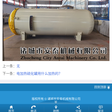
上一条：
无
下一条：
电加热硫化罐用什么加热的？
回到顶部
版权所有 ©
诸城市安泰机械有限公司
首页
电话
地图
分享
留言