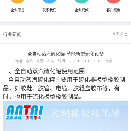
企业荣誉
联系我们
企业视频
客户案例
行业新闻
查看分类
全自动蒸汽硫化罐-节能新型硫化设备
作者：
本站
来源：
本站
时间：
2020/10/21 13:30:12
次数：
一、全自动蒸汽硫化罐使用范围：
全自动蒸汽硫化罐主要用于硫化非模型橡胶制
品，如胶鞋、胶管、电缆、胶辊盒胶布等，有
时，也用于硫化模型橡胶制品。