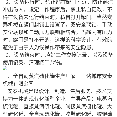
2、设备运行时，禁止站在罐门附近，防止蒸汽
冲出伤人，设定工作程序后，禁止私自更改，不
得在设备未运行结束时，私自打开罐门。当然安
泰机械在罐门封锁上设置了，双安全联锁，手动
安全联锁和自动压力联锁相结合，当罐内有压力
时，罐门是打不开的，这样的科学设计，有效的
避免了由于人为误操作带来的安全隐患。
3、设备结束时，填好工作交接记录，以及设备
使用记录，清理罐门杂物。
三、全自动蒸汽硫化罐生产厂家——诸城市安泰
机械有限公司
安泰机械是以设计、制造、售后服务、技术支
持为一体的现代化新型企业。主导产品：电蒸汽
硫化罐、直接蒸汽硫化罐、间接蒸汽硫化罐、大
型硫化罐、全自动硫化罐、胶鞋硫化罐、胶辊硫