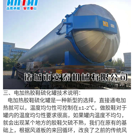
三、电加热胶鞋硫化罐技术说明：
电加热胶鞋硫化罐是一种新型的选择，直接通电加
热就可以，温度均匀性可控制在±1-2℃，做胶鞋对于
罐内的温度均匀性要求很高，如果罐内温度不均匀，
就会出现某个地方的胶鞋欠硫不熟，我们在原有的基
础上，根据风道板的来回循环，改良了之前的传统风