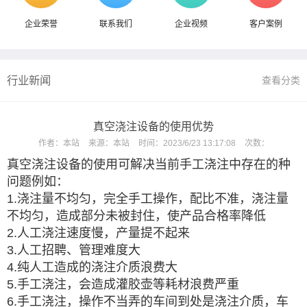
企业荣誉
联系我们
企业视频
客户案例
行业新闻
查看分类
真空浇注设备的使用优势
作者：
本站
来源：
本站
时间：
2023/6/23 13:17:08
次数：
真空浇注设备的使用可解决当前手工浇注中存在的种
问题例如：
1.浇注量不均匀，完全手工操作，配比不准，浇注量
不均匀，造成部分未被封住，使产品合格率降低
2.人工浇注速度慢，产量提不起来
3.人工招聘、管理难度大
4.纯人工造成的浇注介质浪费大
5.手工浇注，会造成灌胶壶等耗材浪费严重
6.手工浇注，操作不当弄的车间到处是浇注介质，车