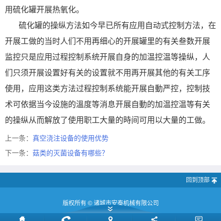
用硫化罐开展热氧化。
硫化罐的操纵方法如今早已所有应用自动式控制方法，在
开展工做的当时人们不用再细心的开展罐里的有关叁数开展
监控只是应用过程控制系统开展自身的加温控温等操纵，人
们只须开展设置好有关的设置就不用再开展其他的有关工序
使用，应用这类方法过程控制系统能开展自動严控，控制技
术可依据当今设施的溫度等消息开展自動的加温控温等有关
的操纵从而解放了使用职工大量的時间可用以大量的工做。
上一条：
真空浇注设备的使用优势
下一条：
菇类的灭菌设备有哪些？
回到顶部
版权所有 ©
诸城市安泰机械有限公司