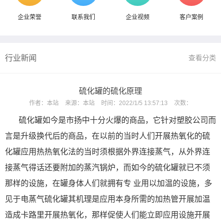
企业荣誉
联系我们
企业视频
客户案例
行业新闻
查看分类
硫化罐的硫化原理
作者：
本站
来源：
本站
时间：
2022/1/5 13:57:13
次数：
硫化罐如今是市扬中十分火爆的商品，它针对塑胶公司而
言是升级换代后的商品，在以前的当时人们开展热氧化的硫
化罐应用热热氧化法的当时须根据外界连接蒸气，从外界连
接蒸气得话还要附加的蒸汽锅炉，而如今的硫化罐就已不须
那样的设施，在罐身体人们就拥有专 业用以加温的设施，多
见于电蒸气硫化罐其机理是应用本身所需的加热管开展加温
造成卡路里开展热氧化，那样促使人们能立即应用设施开展