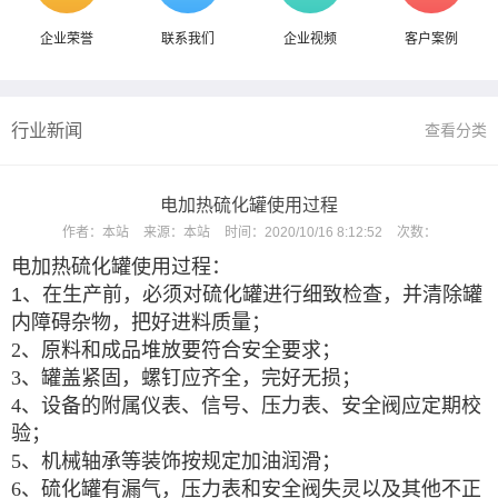
企业荣誉
联系我们
企业视频
客户案例
行业新闻
查看分类
电加热硫化罐使用过程
作者：
本站
来源：
本站
时间：
2020/10/16 8:12:52
次数：
电加热硫化罐使用过程：
1、
在生产前，必须对硫化罐进行细致检查，并清除罐
内障碍杂物，把好进料质量；
2、原料和成品堆放要符合安全要求；
3、罐盖紧固，螺钉应齐全，完好无损；
4、设备的附属仪表、信号、压力表、安全阀应定期校
验；
5、机械轴承等装饰按规定加油润滑；
6、硫化罐有漏气，压力表和安全阀失灵以及其他不正