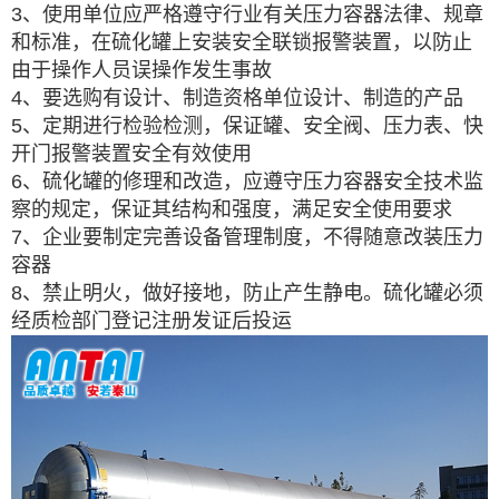
3、使用单位应严格遵守行业有关压力容器法律、规章
和标准，在硫化罐上安装安全联锁报警装置，以防止
由于操作人员误操作发生事故
4、要选购有设计、制造资格单位设计、制造的产品
5、定期进行检验检测，保证罐、安全阀、压力表、快
开门报警装置安全有效使用
6、硫化罐的修理和改造，应遵守压力容器安全技术监
察的规定，保证其结构和强度，满足安全使用要求
7、企业要制定完善设备管理制度，不得随意改装压力
容器
8、禁止明火，做好接地，防止产生静电。硫化罐必须
经质检部门登记注册发证后投运