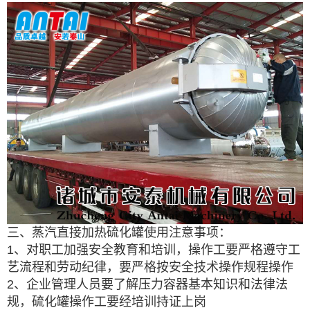
三、蒸汽直接加热硫化罐使用注意事项：
1、对职工加强安全教育和培训，操作工要严格遵守工
艺流程和劳动纪律，要严格按安全技术操作规程操作
2、企业管理人员要了解压力容器基本知识和法律法
规，硫化罐操作工要经培训持证上岗