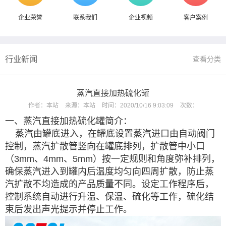
企业荣誉
联系我们
企业视频
客户案例
行业新闻
查看分类
蒸汽直接加热硫化罐
作者：
本站
来源：
本站
时间：
2020/10/16 9:03:09
次数：
一、蒸汽直接加热硫化罐简介：
蒸汽由罐底进入，在罐底设置蒸汽进口由自动阀门
控制，蒸汽扩散管竖向在罐底排列，扩散管中小口
（3mm、4mm、5mm）按一定规则和角度弥补排列，
确保蒸汽进入到罐内后温度均匀向四周扩散，防止蒸
汽扩散不均造成的产品质量不同。设定工作程序后，
控制系统自动进行升温、保温、硫化等工作，硫化结
束后发出声光提示并停止工作。